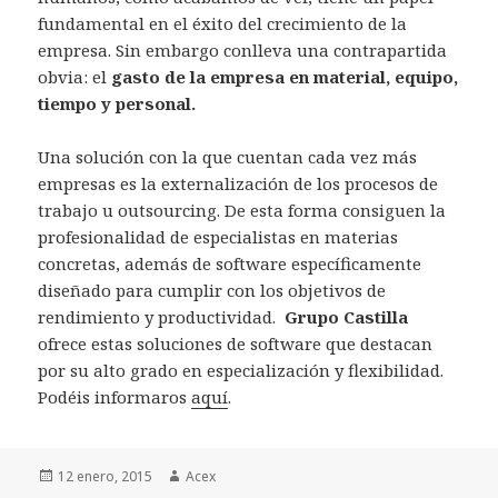
fundamental en el éxito del crecimiento de la
empresa. Sin embargo conlleva una contrapartida
obvia: el
gasto de la empresa en material, equipo,
tiempo y personal.
Una solución con la que cuentan cada vez más
empresas es la externalización de los procesos de
trabajo u outsourcing. De esta forma consiguen la
profesionalidad de especialistas en materias
concretas, además de software específicamente
diseñado para cumplir con los objetivos de
rendimiento y productividad.
Grupo Castilla
ofrece estas soluciones de software que destacan
por su alto grado en especialización y flexibilidad.
Podéis informaros
aquí
.
Publicado
12 enero, 2015
Autor
Acex
el