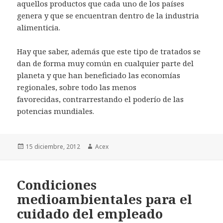
aquellos productos que cada uno de los países
genera y que se encuentran dentro de la industria
alimenticia.
Hay que saber, además que este tipo de tratados se
dan de forma muy común en cualquier parte del
planeta y que han beneficiado las economías
regionales, sobre todo las menos
favorecidas, contrarrestando el poderío de las
potencias mundiales.
Publicado
15 diciembre, 2012
Autor
Acex
el
Condiciones
medioambientales para el
cuidado del empleado