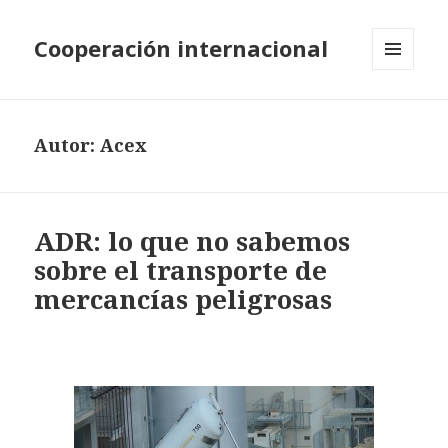
Cooperación internacional
MENÚ
Y
WIDGETS
Autor:
Acex
ADR: lo que no sabemos
sobre el transporte de
mercancías peligrosas