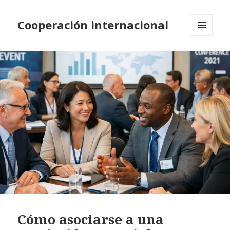
Cooperación internacional
MENÚ
Y
WIDGETS
Cómo asociarse a una