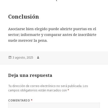
Conclusión
Asociarse bien elegido puede abrirte puertas en el
sector; informarte y comparar antes de inscribirte
suele merecer la pena.
Publicado
3 agosto, 2025
Autor
el
Deja una respuesta
Tu dirección de correo electrónico no será publicada.
Los
campos obligatorios están marcados con
*
COMENTARIO
*